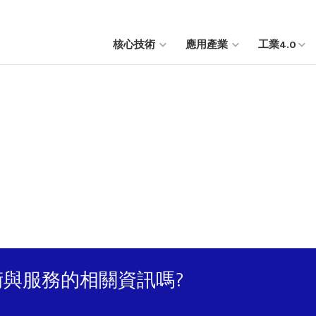
核心技術
應用產業
工業4.0
與服務的相關資訊嗎?