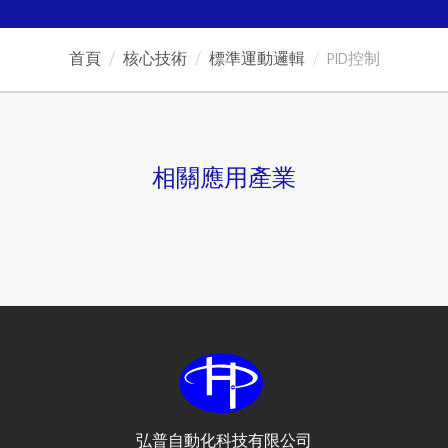
首頁
核心技術
標準運動邏輯
PID控制
相關應用產業
弘普自動化科技有限公司