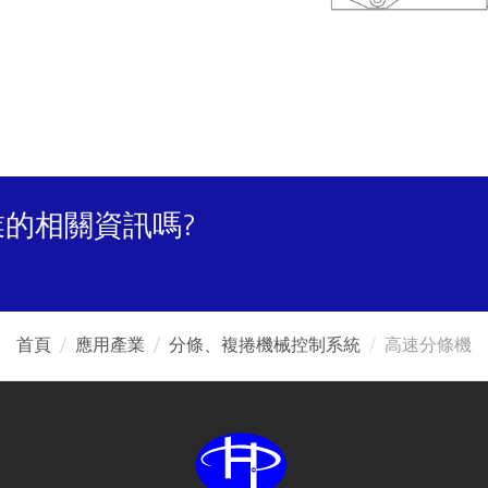
的相關資訊嗎?
首頁
應用產業
分條、複捲機械控制系統
高速分條機