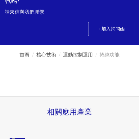
訊嗎?
請來信與我們聯繫
+ 加入詢問函
首頁
核心技術
運動控制運用
捲繞功能
相關應用產業