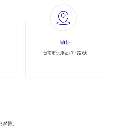
地址
台南市永康區和平路1號
您聯繫。