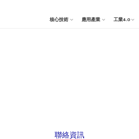
核心技術
應用產業
工業4.0
聯絡資訊