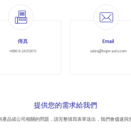
傳真
Email
+886-6-2435870
sales@hope-auto.com
提供您的需求給我們
何產品或公司相關的問題，請完整填寫表單送出，我們會儘速與