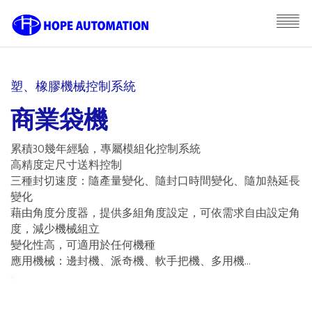
塑、橡膠機械控制系統
商業袋機
累積30幾年經驗，專屬模組化控制系統
高精度定尺寸送料控制
三種封切速度：隨產量變化、隨封口時間變化、隨加熱延長
變化
藉由角度分度器，提供多組角度設定，可依需求自由設定角
度，減少機械組立
變化性高，可適用於任何機種
應用機械：邊封機、派奇機、軟手把機、多用機…